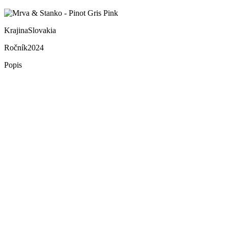
Krajina
Slovakia
Ročník
2024
Popis