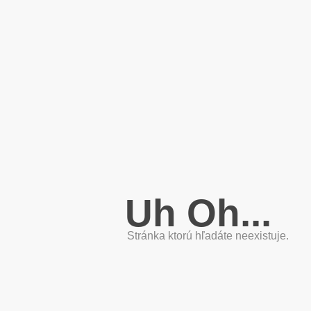
Uh Oh...
Stránka ktorú hľadáte neexistuje.